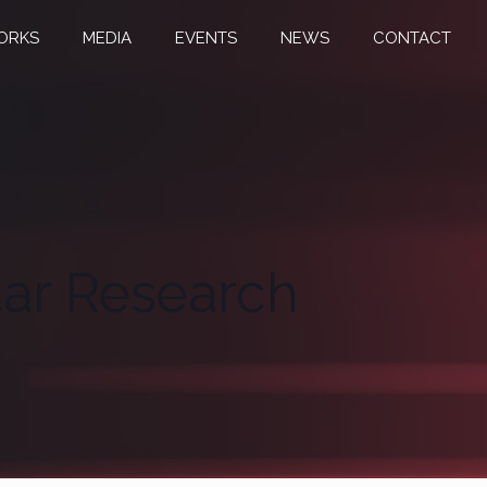
ORKS
MEDIA
EVENTS
NEWS
CONTACT
tar Research