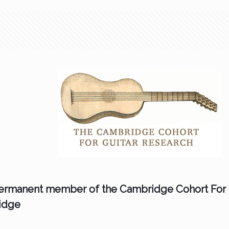
permanent member of the Cambridge Cohort For G
ridge