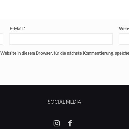
E-Mail
*
Webs
ebsite in diesem Browser, für die nächste Kommentierung, speiche
SOCIAL MEDIA