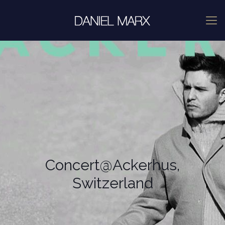
Concert@Ackerhus,
Switzerland