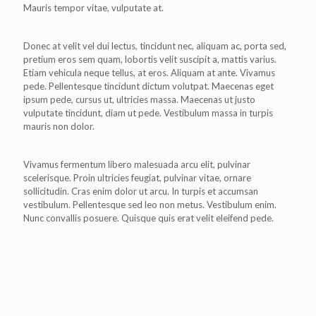
Mauris tempor vitae, vulputate at.
Donec at velit vel dui lectus, tincidunt nec, aliquam ac, porta sed,
pretium eros sem quam, lobortis velit suscipit a, mattis varius.
Etiam vehicula neque tellus, at eros. Aliquam at ante. Vivamus
pede. Pellentesque tincidunt dictum volutpat. Maecenas eget
ipsum pede, cursus ut, ultricies massa. Maecenas ut justo
vulputate tincidunt, diam ut pede. Vestibulum massa in turpis
mauris non dolor.
Vivamus fermentum libero malesuada arcu elit, pulvinar
scelerisque. Proin ultricies feugiat, pulvinar vitae, ornare
sollicitudin. Cras enim dolor ut arcu. In turpis et accumsan
vestibulum. Pellentesque sed leo non metus. Vestibulum enim.
Nunc convallis posuere. Quisque quis erat velit eleifend pede.