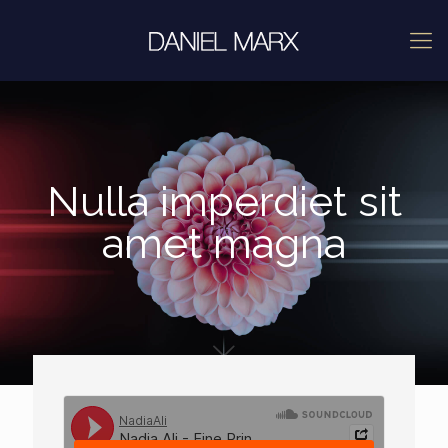
Nulla imperdiet sit
amet magna